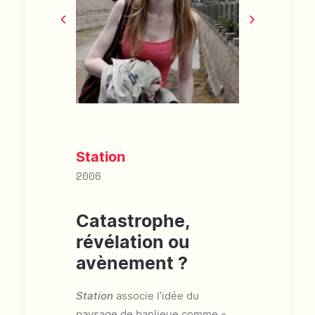
Station
2006
Catastrophe,
révélation ou
avènement ?
Station
associe l’idée du
paysage de banlieue comme «