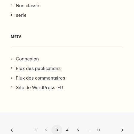
Non classé
serie
MÉTA
Connexion
Flux des publications
Flux des commentaires
Site de WordPress-FR
1
2
3
4
5
…
11